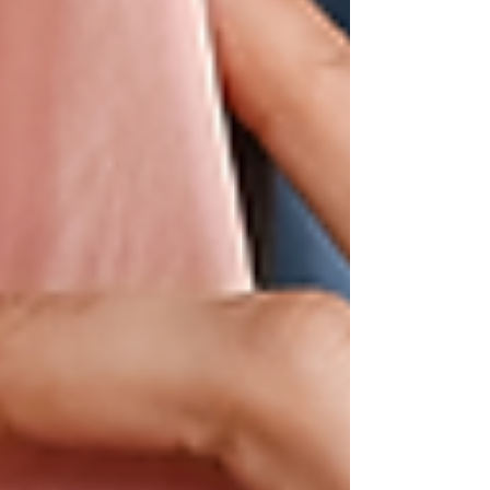
adulte. Seulement voilà, autant cela fait
partie de la vie d'être confronté à des refus
ou des difficultés, autant il n'est pas normal
d'êt