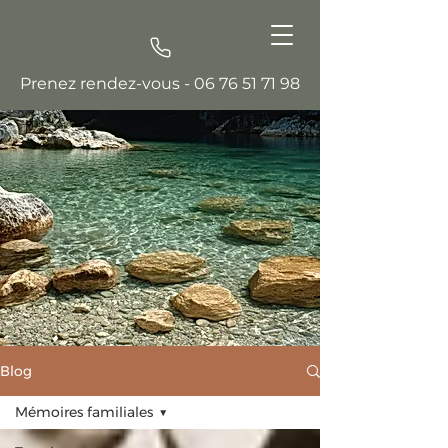
Prenez rendez-vous -
06 76 51 71 98
Blog
Mémoires familiales