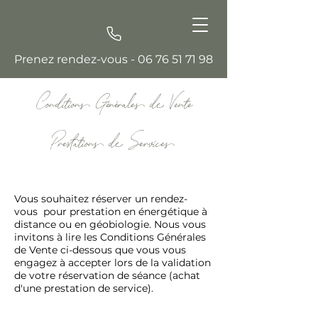
Prenez rendez-vous -
06 76 51 71 98
Conditions Générales de Vente
Prestations de Services
Mises à jour le 26/11/2025
Vous souhaitez réserver un rendez-
vous pour prestation en énergétique à
distance ou en géobiologie. Nous vous
invitons à lire les Conditions Générales
de Vente ci-dessous que vous vous
engagez à accepter lors de la validation
de votre réservation de séance (achat
d'une prestation de service).