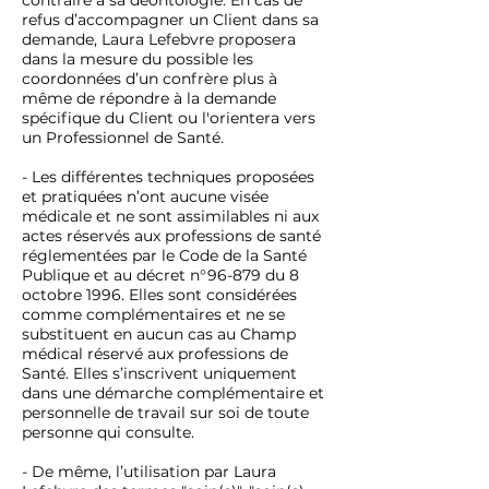
contraire à sa déontologie. En cas de
refus d’accompagner un Client dans sa
demande, Laura Lefebvre proposera
dans la mesure du possible les
coordonnées d’un confrère plus à
même de répondre à la demande
spécifique du Client ou l'orientera vers
un Professionnel de Santé.
- Les différentes techniques proposées
et pratiquées n’ont aucune visée
médicale et ne sont assimilables ni aux
actes réservés aux professions de santé
réglementées par le Code de la Santé
Publique et au décret n°96-879 du 8
octobre 1996. Elles sont considérées
comme complémentaires et ne se
substituent en aucun cas au Champ
médical réservé aux professions de
Santé. Elles s’inscrivent uniquement
dans une démarche complémentaire et
personnelle de travail sur soi de toute
personne qui consulte.
- De même, l’utilisation par Laura