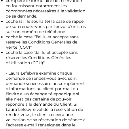
complète le formulaire de réservation
en fournissant notamment les
coordonnées nécessaires à la validation
de sa demande,
coche (s'il le souhaite) la case de rappel
de son rendez-vous par l'envoi d'un sms
sur son numéro de téléphone
coche la case "J'ai lu et accepte sans
réserve les Conditions Générales de
Vente (CGV)"
coche la case "Jai lu et accepte sans
réserve les Conditions Générales
d'Utilisation (CGU)"
- Laura Lefebvre examine chaque
demande de rendez-vous avec soin,
demande si nécessaire un complément
d'informations au client par mail ou
l'invite à un échange téléphonique si
elle n'est pas certaine de pouvoir
répondre à la demande du Client. Si
Laura Lefebvre valide la réservation de
rendez-vous, le client recevra une
validation de sa réservation de séance à
l’adresse e-mail renseignée dans le