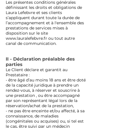
Les présentes conditions générales
définissant les droits et obligations de
Laura Lefebvre et ses clients
s’appliquent durant toute la durée de
l’accompagnement et à l'ensemble des
prestations de services mises à
disposition sur le site
www.lauralefebvre.fr
ou tout autre
canal de communication.
II - Déclaration préalable des
parties
Le Client déclare et garantit au
Prestataire :
- être âgé d’au moins 18 ans et être doté
de la capacité juridique à prendre un
rendez-vous, à réserver et souscrire à
une prestation , ou être accompagné
par son représentant légal lors de la
réservation/achat de la prestation,
- ne pas être enceinte et/ou affecté, à sa
connaissance, de maladies
(congénitales ou acquises) ou, si tel est
le cas, être suivi par un médecin