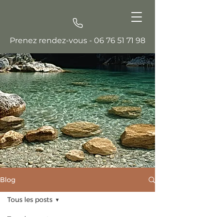
Prenez rendez-vous -
06 76 51 71 98
Blog
Tous les posts