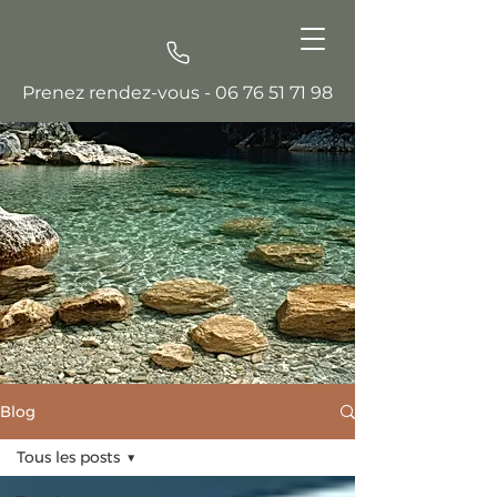
Prenez rendez-vous -
06 76 51 71 98
Blog
Tous les posts