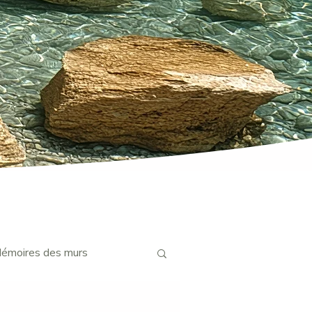
émoires des murs
telluriques