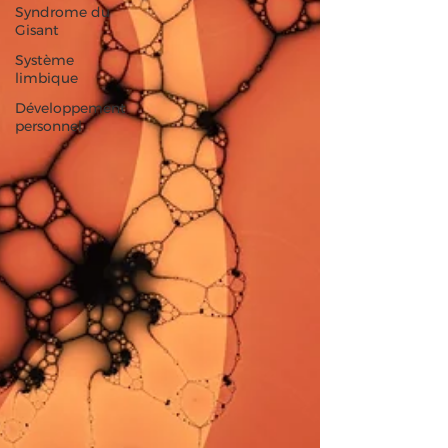
Syndrome du
Gisant
Système
limbique
Développement
personnel