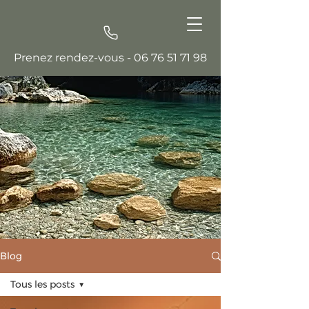
Prenez rendez-vous -
06 76 51 71 98
Blog
Tous les posts