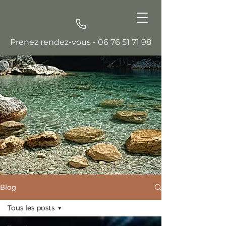
Prenez rendez-vous -
06 76 51 71 98
Blog
Tous les posts