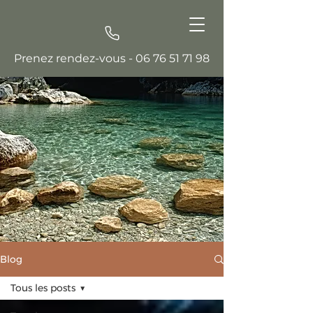
Prenez rendez-vous -
06 76 51 71 98
Blog
Tous les posts