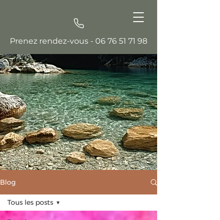
Prenez rendez-vous -
06 76 51 71 98
Blog
Tous les posts