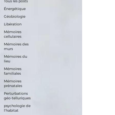
Tous les posts
Énergétique
Géobiologie
Libération
Mémoires
cellulaires
Mémoires des
murs
Mémoires du
lieu
Mémoires
familiales
Mémoires
prénatales
Perturbations
géo-telluriques
psychologie de
l'habitat