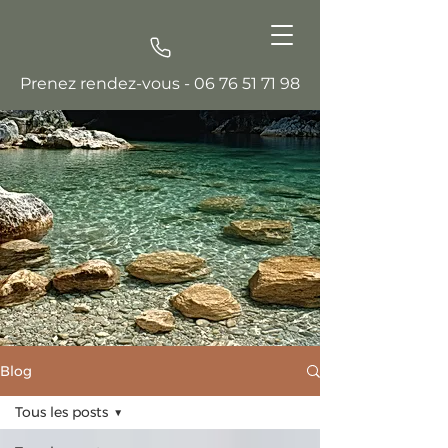
Prenez rendez-vous -
06 76 51 71 98
Blog
Tous les posts